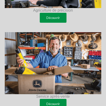
Agriculture de précision
Découvrir
Service après-vente
Découvrir