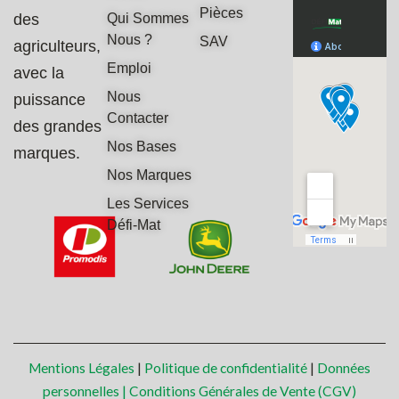
Pièces
des
Qui Sommes
Nous ?
SAV
agriculteurs,
Emploi
avec la
Nous
puissance
Contacter
des grandes
Nos Bases
marques.
Nos Marques
Les Services
Défi-Mat
Mentions Légales
|
Politique de confidentialité
|
Données
personnelles |
Conditions Générales de Vente (CGV)