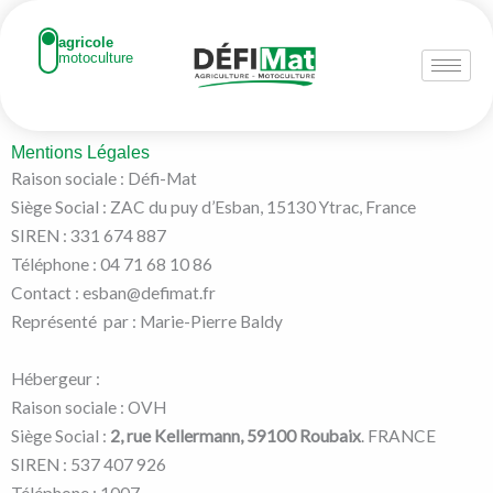
Aller
au
agricole
motoculture
contenu
Mentions Légales
Raison sociale : Défi-Mat
Siège Social : ZAC du puy d’Esban, 15130 Ytrac, France
SIREN : 331 674 887
Téléphone : 04 71 68 10 86
Contact : esban@defimat.fr
Représenté par : Marie-Pierre Baldy
Hébergeur :
Raison sociale : OVH
Siège Social :
2, rue Kellermann, 59100 Roubaix
. FRANCE
SIREN : 537 407 926
Téléphone : 1007