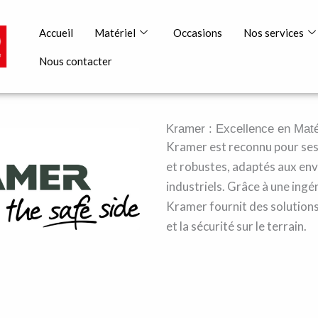
Accueil
Matériel
Occasions
Nos services
Nous contacter
Kramer : Excellence en Mat
Kramer est reconnu pour se
et robustes, adaptés aux env
industriels. Grâce à une ingén
Kramer fournit des solutions
et la sécurité sur le terrain.