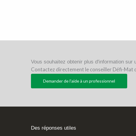
Vous souhaitez obtenir plus d'information sur 
Contactez directement le conseiller Défi-Mat 
Demander de l'aide à un professionnel
Des réponses utiles