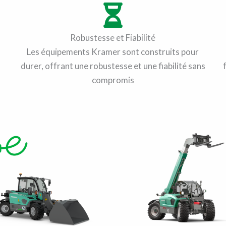
Robustesse et Fiabilité
Les équipements Kramer sont construits pour
durer, offrant une robustesse et une fiabilité sans
compromis