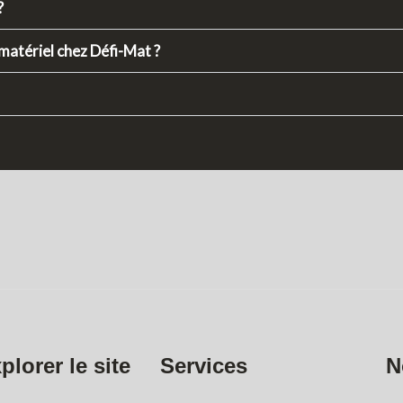
?
matériel chez Défi-Mat ?
plorer le site
Services
N