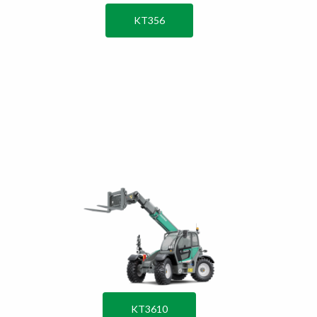
KT356
KT3610