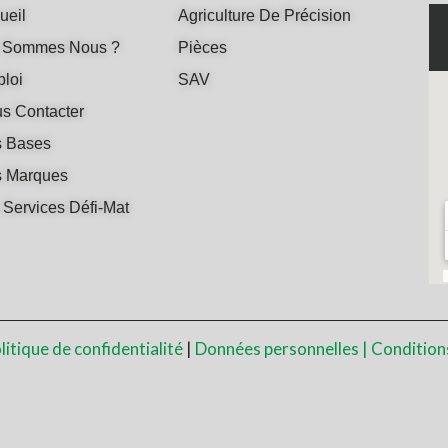
ueil
Agriculture De Précision
 Sommes Nous ?
Pièces
loi
SAV
s Contacter
 Bases
 Marques
 Services Défi-Mat
litique de confidentialité
|
Données personnelles |
Condition