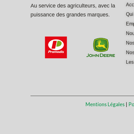
Acc
Au service des agriculteurs, avec la
puissance des grandes marques.
Qui
Emp
Nou
Nos
Nos
Les
Mentions Légales
|
Po