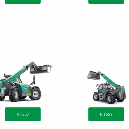
KT557
KT559