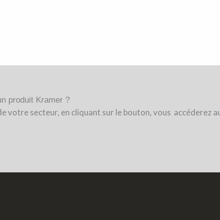
un produit Kramer ?
de votre secteur, en cliquant sur le bouton, vous accéderez