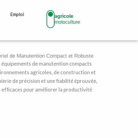
Emploi
agricole
motoculture
ériel de Manutention Compact et Robuste
s équipements de manutention compacts
ironnements agricoles, de construction et
ierie de précision et une fiabilité éprouvée,
 efficaces pour améliorer la productivité