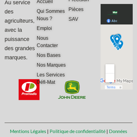
Accueil
Au service
Pièces
des
Qui Sommes
Nous ?
SAV
agriculteurs,
Emploi
avec la
Nous
puissance
Contacter
des grandes
Nos Bases
marques.
Nos Marques
Les Services
Défi-Mat
Mentions Légales
|
Politique de confidentialité
|
Données