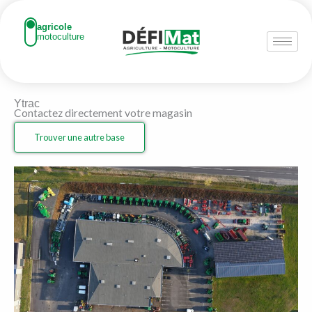
Aller
au
agricole
motoculture
contenu
Ytrac
Contactez directement votre magasin
Trouver une autre base