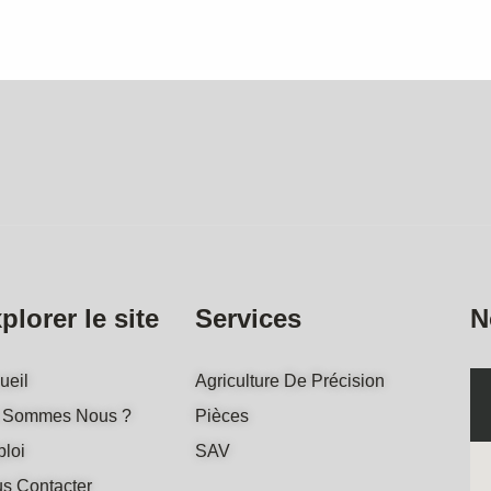
plorer le site
Services
N
ueil
Agriculture De Précision
 Sommes Nous ?
Pièces
loi
SAV
s Contacter