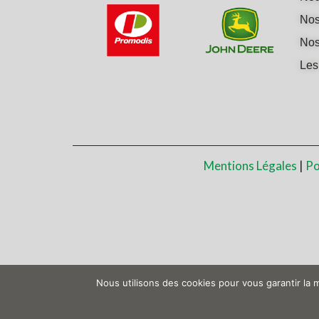
Nos
Nos
Les
Mentions Légales
|
Po
Nous utilisons des cookies pour vous garantir la m