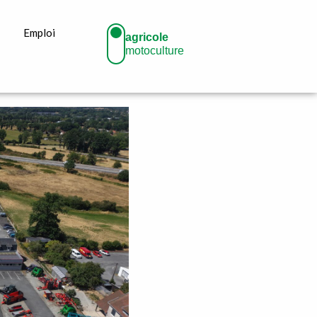
Emploi
agricole
motoculture