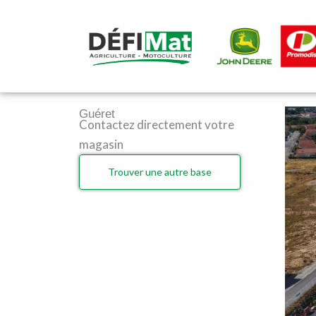
Aller
au
contenu
Guéret
Contactez directement votre
magasin
Trouver une autre base