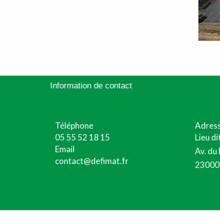
Information de contact
Téléphone
Adres
05 55 52 18 15
Lieu di
Email
Av. du
contact@defimat.fr
23000 