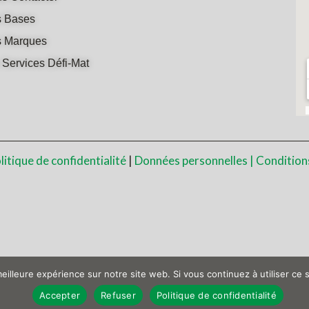
 Bases
 Marques
 Services Défi-Mat
litique de confidentialité
|
Données personnelles |
Condition
eilleure expérience sur notre site web. Si vous continuez à utiliser ce
Accepter
Refuser
Politique de confidentialité