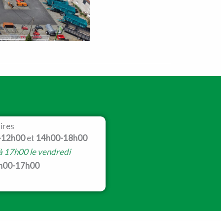
ires
-12h00
et
14h00-18h00
 à 17h00 le vendredi
h00-17h00