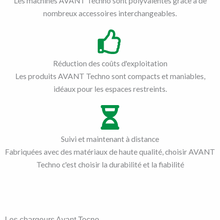
Les machines AVANT Techno sont polyvalentes grâce à de
nombreux accessoires interchangeables.
Réduction des coûts d'exploitation
Les produits AVANT Techno sont compacts et maniables,
idéaux pour les espaces restreints.
Suivi et maintenant à distance
Fabriquées avec des matériaux de haute qualité, choisir AVANT
Techno c'est choisir la durabilité et la fiabilité
Les chargeurs Avant Tecno