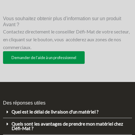
Vous souhaitez obtenir plus d'information sur un produit
Avant ?
Contactez directement le conseiller Défi-Mat de votre secteur,
en cliquant sur le bouton, vous accéderez aux zones de nos
commerciaux.
Demander de l'aide à un professionnel
Des réponses utiles
Quel est le délai de livraison d'un matériel ?
Quels sont les avantages de prendre mon matériel chez
Défi-Mat ?